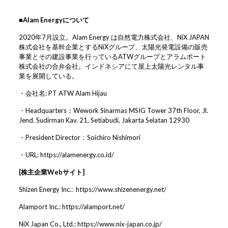
■Alam Energyについて
2020年7月設立。Alam Energy は自然電力株式会社、NiX JAPAN
株式会社を基幹企業とするNiXグループ、太陽光発電設備の販売
事業とその建設事業を行っているATWグループとアラムポート
株式会社の合弁会社。インドネシアにて屋上太陽光レンタル事
業を展開している。
・会社名: PT ATW Alam Hijau
・Headquarters：Wework Sinarmas MSIG Tower 37th Floor, Jl.
Jend. Sudirman Kav. 21, Setiabudi, Jakarta Selatan 12930
・President Director：Soichiro Nishimori
・URL:
https://alamenergy.co.id/
[
株主企業Webサイト]
Shizen Energy Inc.:
https://www.shizenenergy.net/
Alamport Inc.:
https://alamport.net/
NiX Japan Co., Ltd.:
https://www.nix-japan.co.jp/